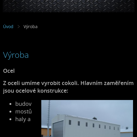
Úvod
Výroba
Výroba
Ocel
Z oceli umíme vyrobit cokoli. Hlavním zaměřením
jsou ocelové konstrukce:
budov
mostů
haly a