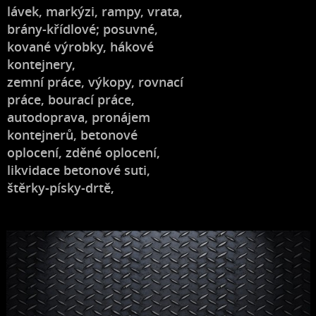
lávek, markýzi, rampy, vrata,
brány-křídlové; posuvné,
kované výrobky, hákové
kontejnery,
zemní práce, výkopy, rovnací
práce, bourací práce,
autodoprava, pronájem
kontejnerů, betonové
oplocení, zděné oplocení,
likvidace betonové suti,
štěrky-písky-drtě,