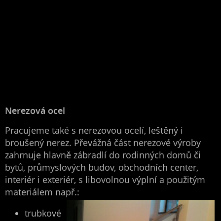
Nerezová ocel
Pracujeme také s nerezovou ocelí, leštěný i
broušený nerez. Převážná část nerezové výroby
zahrnuje hlavně zábradlí do rodinných domů či
bytů, průmyslových budov, obchodních center,
interiér i exteriér, s libovolnou výplní a použitým
materiálem např.:
trubkové