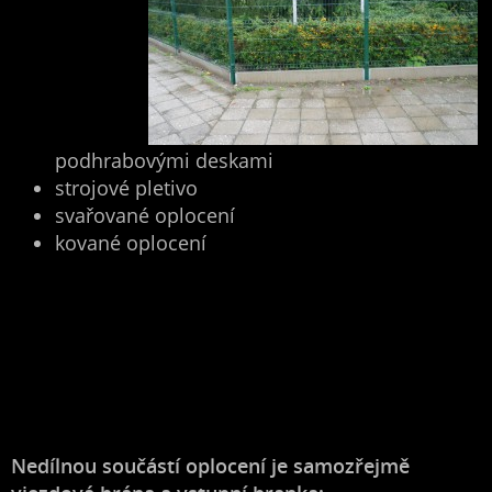
podhrabovými deskami
strojové pletivo
svařované oplocení
kované oplocení
Nedílnou součástí oplocení je samozřejmě