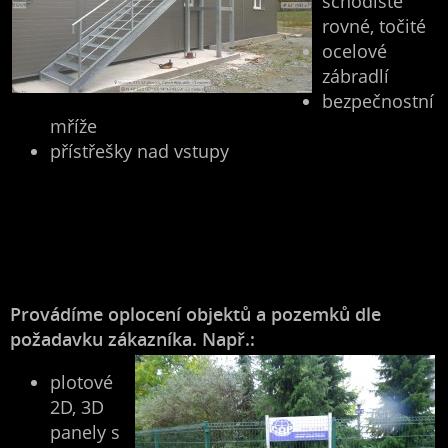
schodiště
rovné, točité
ocelové
zábradlí
bezpečnostní
mříže
přístřešky nad vstupy
Provádíme oplocení objektů a pozemků dle
požadavku zákazníka. Např.:
plotové
2D, 3D
panely s