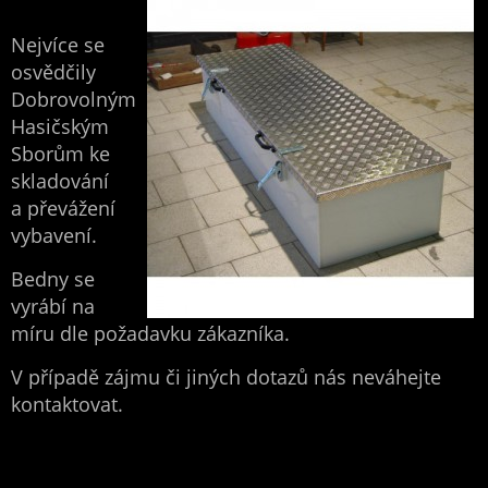
Nejvíce se
osvědčily
Dobrovolným
Hasičským
Sborům ke
skladování
a převážení
vybavení.
Bedny se
vyrábí na
míru dle požadavku zákazníka.
V případě zájmu či jiných dotazů nás neváhejte
kontaktovat.