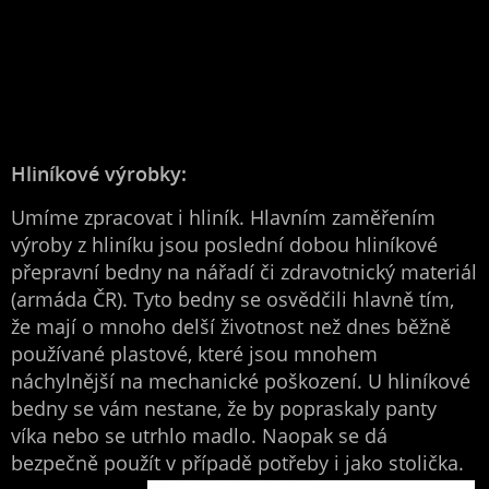
Hliníkové výrobky:
Umíme zpracovat i hliník. Hlavním zaměřením
výroby z hliníku jsou poslední dobou hliníkové
přepravní bedny na nářadí či zdravotnický materiál
(armáda ČR). Tyto bedny se osvědčili hlavně tím,
že mají o mnoho delší životnost než dnes běžně
používané plastové, které jsou mnohem
náchylnější na mechanické poškození. U hliníkové
bedny se vám nestane, že by popraskaly panty
víka nebo se utrhlo madlo. Naopak se dá
bezpečně použít v případě potřeby i jako stolička.