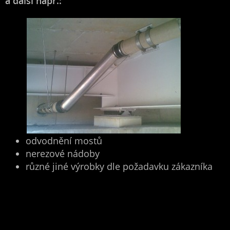
a další např.:
odvodnění mostů
nerezové nádoby
různé jiné výrobky dle požadavku zákazníka