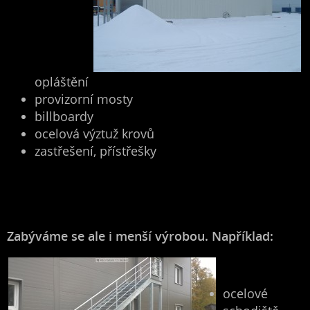
opláštění
provizorní mosty
billboardy
ocelová výztuž krovů
zastřešení, přístřešky
Zabýváme se ale i menší výrobou. Například:
​
ocelové