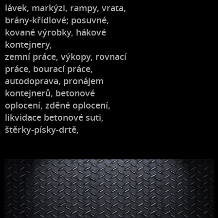
lávek, markýzi, rampy, vrata,
brány-křídlové; posuvné,
kované výrobky, hákové
kontejnery,
zemní práce, výkopy, rovnací
práce, bourací práce,
autodoprava, pronájem
kontejnerů, betonové
oplocení, zděné oplocení,
likvidace betonové suti,
štěrky-písky-drtě,