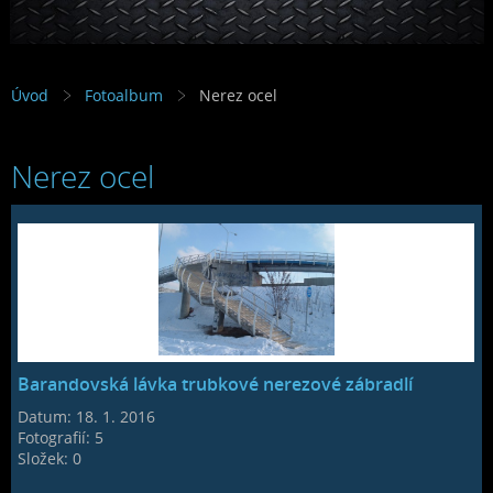
Úvod
Fotoalbum
Nerez ocel
Nerez ocel
Barandovská lávka trubkové nerezové zábradlí
Datum:
18. 1. 2016
Fotografií:
5
Složek:
0