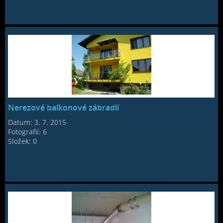
Nerezové balkonové zábradlí
Datum:
3. 7. 2015
Fotografií:
6
Složek:
0