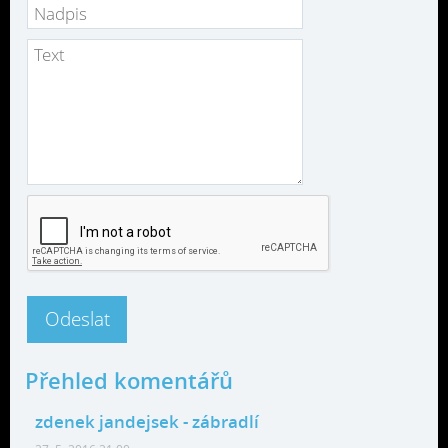
Přehled komentářů
zdenek jandejsek
- zábradlí