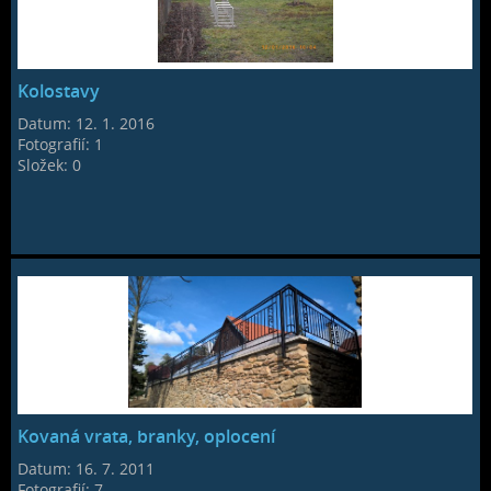
Kolostavy
Datum:
12. 1. 2016
Fotografií:
1
Složek:
0
Kovaná vrata, branky, oplocení
Datum:
16. 7. 2011
Fotografií:
7