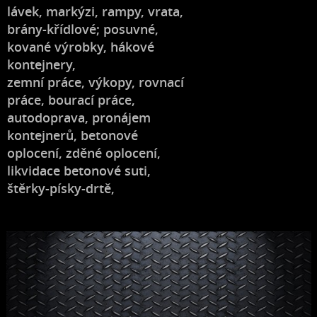
lávek, markýzi, rampy, vrata,
brány-křídlové; posuvné,
kované výrobky, hákové
kontejnery,
zemní práce, výkopy, rovnací
práce, bourací práce,
autodoprava, pronájem
kontejnerů, betonové
oplocení, zděné oplocení,
likvidace betonové suti,
štěrky-písky-drtě,