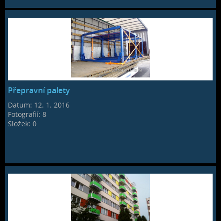
Přepravní palety
Datum:
12. 1. 2016
Fotografií:
8
Složek:
0