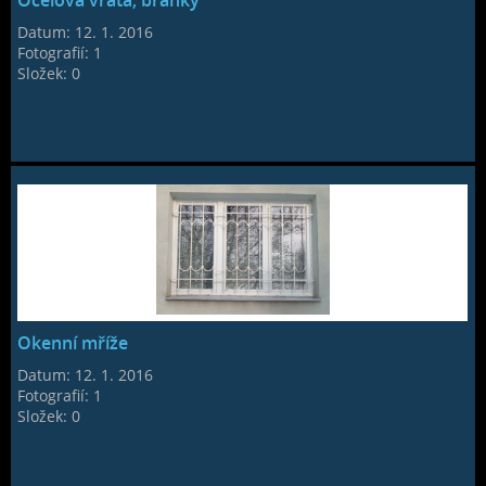
Ocelová vrata, branky
Datum:
12. 1. 2016
Fotografií:
1
Složek:
0
Okenní mříže
Datum:
12. 1. 2016
Fotografií:
1
Složek:
0