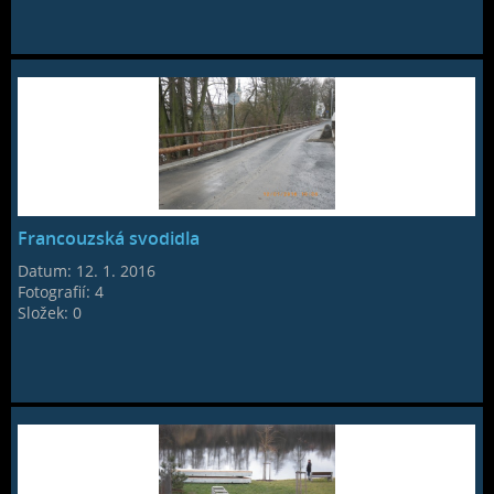
Francouzská svodidla
Datum:
12. 1. 2016
Fotografií:
4
Složek:
0