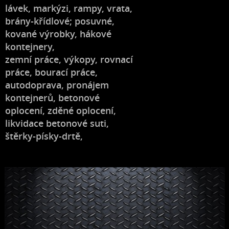
lávek, markýzi, rampy, vrata,
brány-křídlové; posuvné,
kované výrobky, hákové
kontejnery,
zemní práce, výkopy, rovnací
práce, bourací práce,
autodoprava, pronájem
kontejnerů, betonové
oplocení, zděné oplocení,
likvidace betonové suti,
štěrky-písky-drtě,