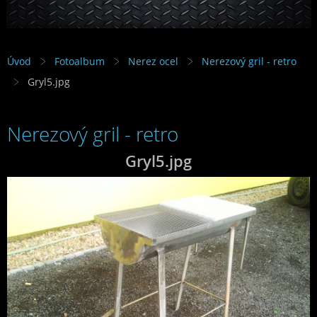
Úvod
Fotoalbum
Nerez ocel
Nerezový gril - retro
Gryl5.jpg
Nerezový gril - retro
Gryl5.jpg