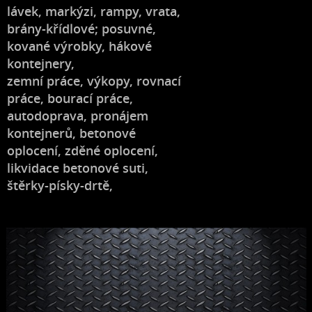
lávek, markýzi, rampy, vrata,
brány-křídlové; posuvné,
kované výrobky, hákové
kontejnery,
zemní práce, výkopy, rovnací
práce, bourací práce,
autodoprava, pronájem
kontejnerů, betonové
oplocení, zděné oplocení,
likvidace betonové suti,
štěrky-písky-drtě,