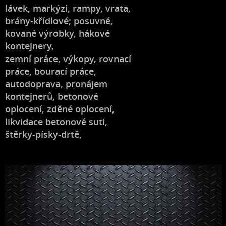
lávek, markýzi, rampy, vrata,
brány-křídlové; posuvné,
kované výrobky, hákové
kontejnery,
zemní práce, výkopy, rovnací
práce, bourací práce,
autodoprava, pronájem
kontejnerů, betonové
oplocení, zděné oplocení,
likvidace betonové suti,
štěrky-písky-drtě,