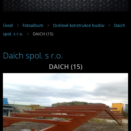
Úvod
Fotoalbum
Ocelové konstrukce budov
Daich
spol. s r.o.
DAICH (15)
Daich spol. s r.o.
DAICH (15)