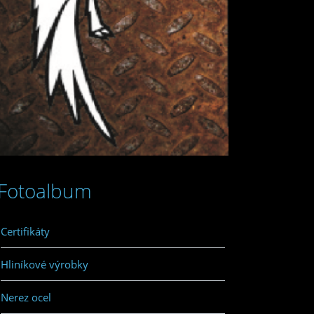
Fotoalbum
Certifikáty
Hliníkové výrobky
Nerez ocel