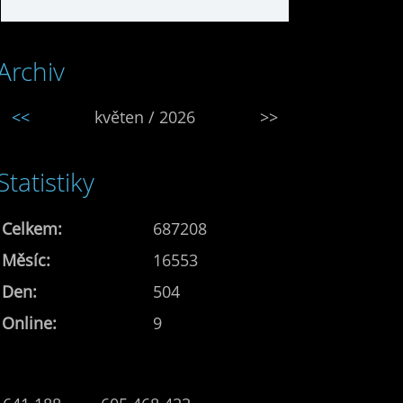
Archiv
<<
květen / 2026
>>
Statistiky
Celkem:
687208
Měsíc:
16553
Den:
504
Online:
9