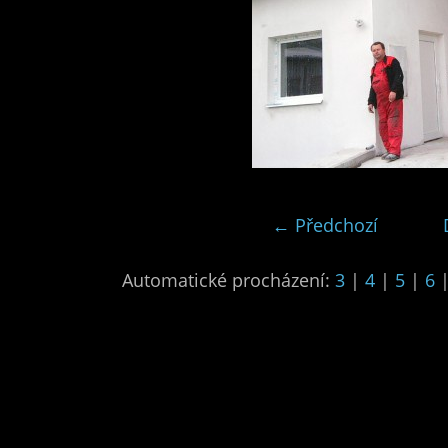
← Předchozí
Automatické procházení:
3
|
4
|
5
|
6