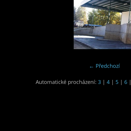
← Předchozí
Automatické procházení:
3
|
4
|
5
|
6