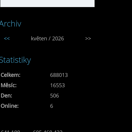
Archiv
<<
květen / 2026
>>
Statistiky
Celkem:
688013
Měsíc:
16553
Den:
506
Online:
6