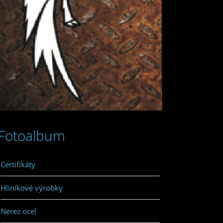
Fotoalbum
Certifikáty
Hliníkové výrobky
Nerez ocel