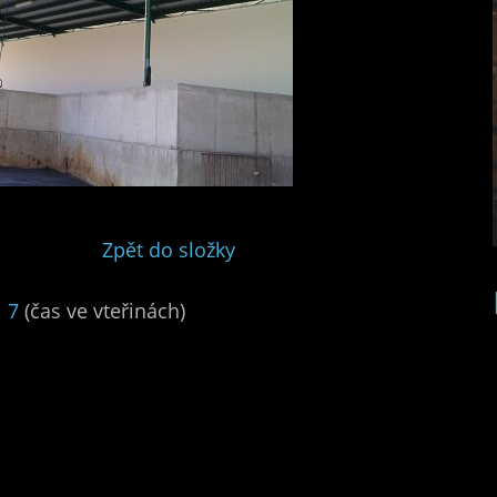
Zpět do složky
|
7
(čas ve vteřinách)