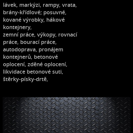
lávek, markýzi, rampy, vrata,
brány-křídlové; posuvné,
kované výrobky, hákové
kontejnery,
zemní práce, výkopy, rovnací
práce, bourací práce,
autodoprava, pronájem
kontejnerů, betonové
oplocení, zděné oplocení,
likvidace betonové suti,
štěrky-písky-drtě,