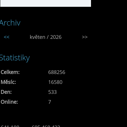
Archiv
<<
květen / 2026
>>
Statistiky
Celkem:
688256
Měsíc:
16580
Den:
533
Online:
7