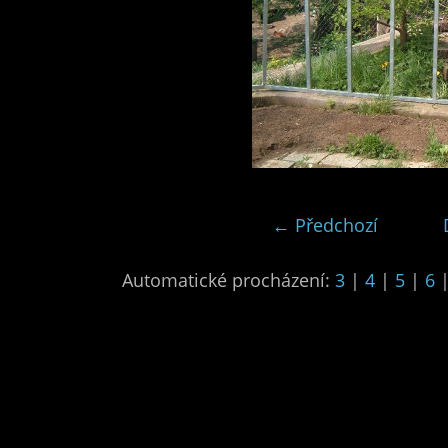
← Předchozí
Automatické procházení:
3
|
4
|
5
|
6