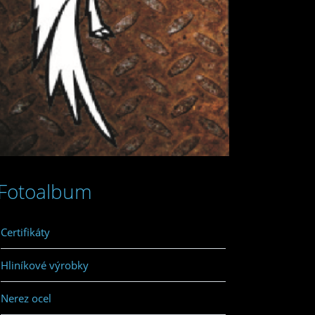
Fotoalbum
Certifikáty
Hliníkové výrobky
Nerez ocel