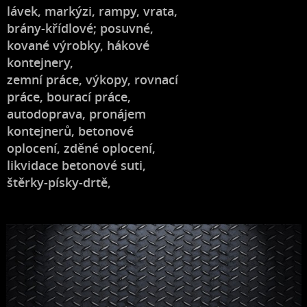
lávek, markýzi, rampy, vrata,
brány-křídlové; posuvné,
kované výrobky, hákové
kontejnery,
zemní práce, výkopy, rovnací
práce, bourací práce,
autodoprava, pronájem
kontejnerů, betonové
oplocení, zděné oplocení,
likvidace betonové suti,
štěrky-písky-drtě,