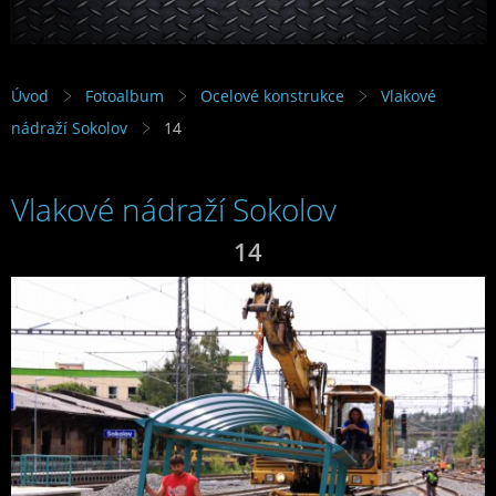
Úvod
Fotoalbum
Ocelové konstrukce
Vlakové
nádraží Sokolov
14
Vlakové nádraží Sokolov
14