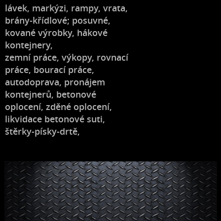
lávek, markýzi, rampy, vrata,
brány-křídlové; posuvné,
kované výrobky, hákové
kontejnery,
zemní práce, výkopy, rovnací
práce, bourací práce,
autodoprava, pronájem
kontejnerů, betonové
oplocení, zděné oplocení,
likvidace betonové suti,
štěrky-písky-drtě,