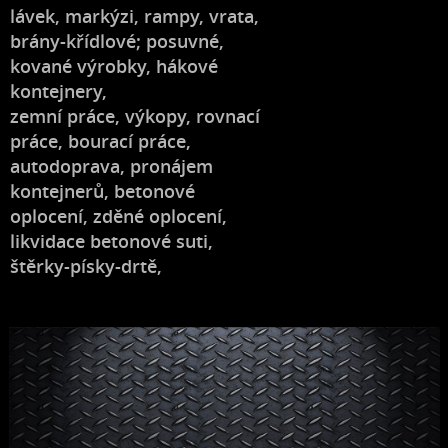
lávek, markýzi, rampy, vrata,
brány-křídlové; posuvné,
kované výrobky, hákové
kontejnery,
zemní práce, výkopy, rovnací
práce, bourací práce,
autodoprava, pronájem
kontejnerů, betonové
oplocení, zděné oplocení,
likvidace betonové suti,
štěrky-písky-drtě,