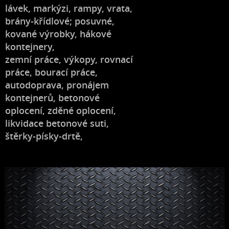
lávek, markýzi, rampy, vrata,
brány-křídlové; posuvné,
kované výrobky, hákové
kontejnery,
zemní práce, výkopy, rovnací
práce, bourací práce,
autodoprava, pronájem
kontejnerů, betonové
oplocení, zděné oplocení,
likvidace betonové suti,
štěrky-písky-drtě,