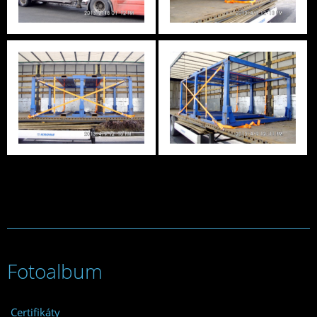
Fotoalbum
Certifikáty