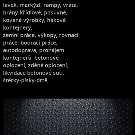
lávek, markýzi, rampy, vrata,
brány-křídlové; posuvné,
kované výrobky, hákové
kontejnery,
zemní práce, výkopy, rovnací
práce, bourací práce,
autodoprava, pronájem
kontejnerů, betonové
oplocení, zděné oplocení,
likvidace betonové suti,
štěrky-písky-drtě,