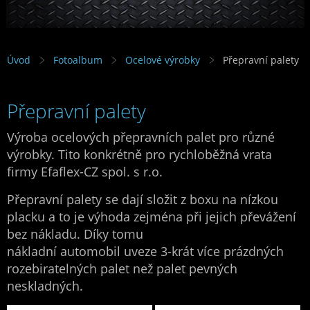
Úvod
Fotoalbum
Ocelové výrobky
Přepravní palety
Přepravní palety
Výroba ocelových přepravních palet pro různé
výrobky. Tito konkrétně pro rychloběžná vrata
firmy Efaflex-CZ spol. s r.o.
Přepravní palety se dají složit z boxu na nízkou
placku a to je výhoda zejména při jejich převážení
bez nákladu. Díky tomu
nákladní automobil uveze 3-krát více prázdných
rozebiratelných palet než palet pevných
neskladných.