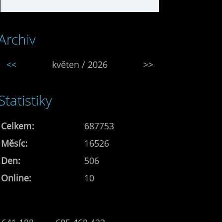
Archiv
<<
květen / 2026
>>
Statistiky
Celkem:
687753
Měsíc:
16526
Den:
506
Online:
10