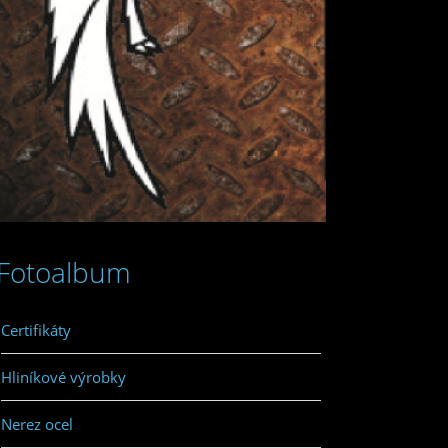
Fotoalbum
Certifikáty
Hliníkové výrobky
Nerez ocel