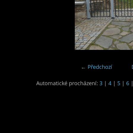
← Předchozí
Automatické procházení:
3
|
4
|
5
|
6