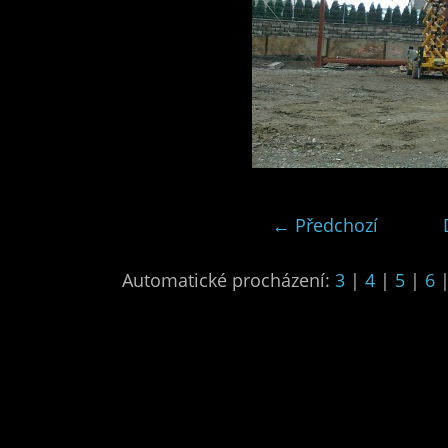
← Předchozí
Automatické procházení:
3
|
4
|
5
|
6