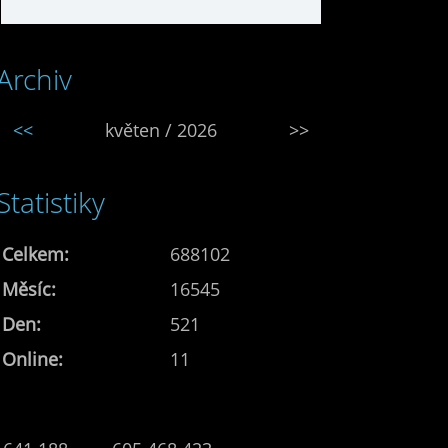
Archiv
<<
květen / 2026
>>
Statistiky
Celkem:
688102
Měsíc:
16545
Den:
521
Online:
11