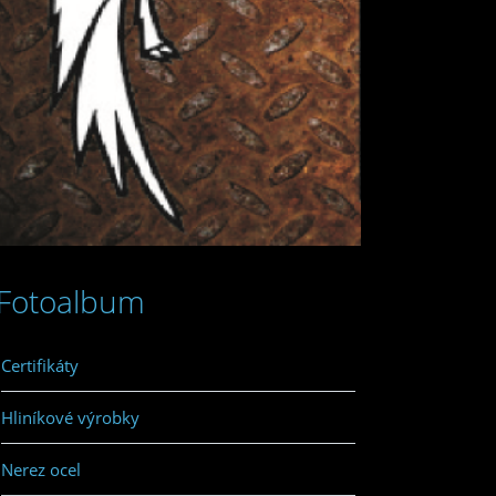
Fotoalbum
Certifikáty
Hliníkové výrobky
Nerez ocel