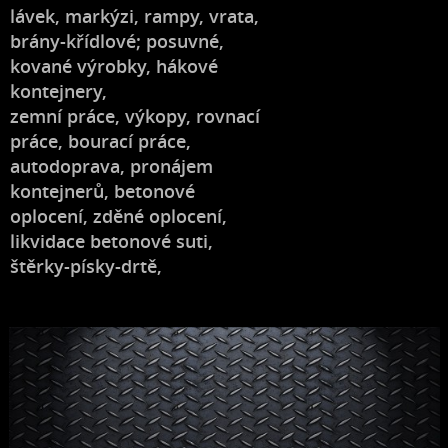
lávek, markýzi, rampy, vrata,
brány-křídlové; posuvné,
kované výrobky, hákové
kontejnery,
zemní práce, výkopy, rovnací
práce, bourací práce,
autodoprava, pronájem
kontejnerů, betonové
oplocení, zděné oplocení,
likvidace betonové suti,
štěrky-písky-drtě,